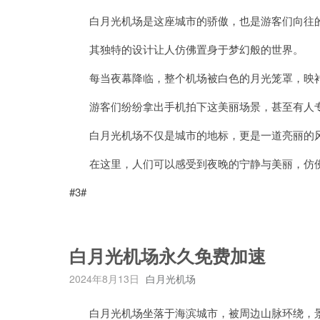
白月光机场是这座城市的骄傲，也是游客们向往
其独特的设计让人仿佛置身于梦幻般的世界。
每当夜幕降临，整个机场被白色的月光笼罩，映衬
游客们纷纷拿出手机拍下这美丽场景，甚至有人专
白月光机场不仅是城市的地标，更是一道亮丽的风
在这里，人们可以感受到夜晚的宁静与美丽，仿佛
#3#
白月光机场永久免费加速
2024年8月13日
白月光机场
白月光机场坐落于海滨城市，被周边山脉环绕，