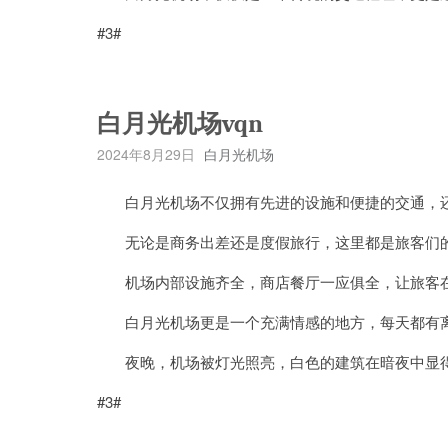
#3#
白月光机场vqn
2024年8月29日
白月光机场
白月光机场不仅拥有先进的设施和便捷的交通，还
无论是商务出差还是度假旅行，这里都是旅客们
机场内部设施齐全，商店餐厅一应俱全，让旅客在
白月光机场更是一个充满情感的地方，每天都有离
夜晚，机场被灯光照亮，白色的建筑在暗夜中显得
#3#