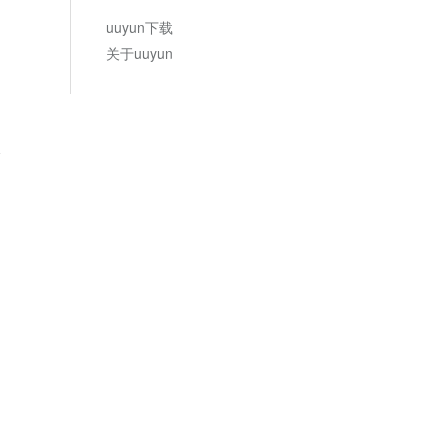
uuyun下载
关于uuyun
论