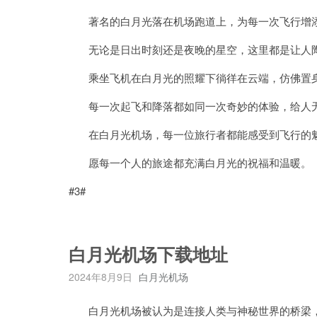
著名的白月光落在机场跑道上，为每一次飞行增
无论是日出时刻还是夜晚的星空，这里都是让人
乘坐飞机在白月光的照耀下徜徉在云端，仿佛置
每一次起飞和降落都如同一次奇妙的体验，给人无
在白月光机场，每一位旅行者都能感受到飞行的魅
愿每一个人的旅途都充满白月光的祝福和温暖。
#3#
白月光机场下载地址
2024年8月9日
白月光机场
白月光机场被认为是连接人类与神秘世界的桥梁，