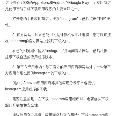
店（例如：iOS的App Store和Android的Google Play）：应用商店
是使用智能手机下载应用程序的主要来源之一。
打开您的手机应用商店，搜索“lnstagram”，然后点击“下载”按
钮。
2. 官方网站：如果您使用的是计算机或平板电脑，您可以直接
在lnstagram的官方网站上找到下载入口。
在您的浏览器中输入“lnstagram”并访问官方网站，然后根据
提示下载合适的应用程序版本。
3. 第三方应用市场：除了官方的应用商店和网站外，一些第三
方应用市场也提供lnstagram的下载入口。
例如，Amazon应用商店等其他应用分发平台也提供
lnstagram应用程序的下载。
需要注意的是，在下载lnstagram应用程序时一定要确认下载
源的可靠性和安全性。
建议使用官方渠道（应用商店和官方网站）下载lnstagram应