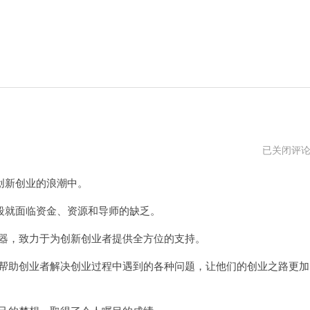
YB
已关闭评
加
速
新创业的浪潮中。
器
下
载
就面临资金、资源和导师的缺乏。
地
址
器，致力于为创新创业者提供全方位的支持。
帮助创业者解决创业过程中遇到的各种问题，让他们的创业之路更加