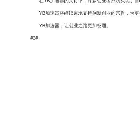
在YB加速器的支持下，许多创业者成功实现了自
YB加速器将继续秉承支持创新创业的宗旨，为更
YB加速器，让创业之路更加畅通。
#3#