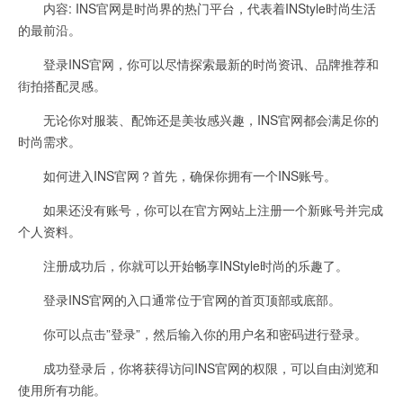
内容: INS官网是时尚界的热门平台，代表着INStyle时尚生活
的最前沿。
登录INS官网，你可以尽情探索最新的时尚资讯、品牌推荐和
街拍搭配灵感。
无论你对服装、配饰还是美妆感兴趣，INS官网都会满足你的
时尚需求。
如何进入INS官网？首先，确保你拥有一个INS账号。
如果还没有账号，你可以在官方网站上注册一个新账号并完成
个人资料。
注册成功后，你就可以开始畅享INStyle时尚的乐趣了。
登录INS官网的入口通常位于官网的首页顶部或底部。
你可以点击”登录”，然后输入你的用户名和密码进行登录。
成功登录后，你将获得访问INS官网的权限，可以自由浏览和
使用所有功能。