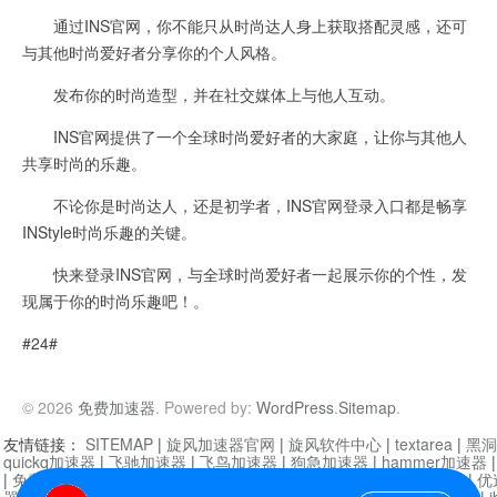
通过INS官网，你不能只从时尚达人身上获取搭配灵感，还可
与其他时尚爱好者分享你的个人风格。
发布你的时尚造型，并在社交媒体上与他人互动。
INS官网提供了一个全球时尚爱好者的大家庭，让你与其他人
共享时尚的乐趣。
不论你是时尚达人，还是初学者，INS官网登录入口都是畅享
INStyle时尚乐趣的关键。
快来登录INS官网，与全球时尚爱好者一起展示你的个性，发
现属于你的时尚乐趣吧！。
#24#
© 2026
免费加速器
. Powered by:
WordPress
.
Sitemap
.
友情链接：
SITEMAP
|
旋风加速器官网
|
旋风软件中心
|
textarea
|
黑洞
quickq加速器
|
飞驰加速器
|
飞鸟加速器
|
狗急加速器
|
hammer加速器
|
免费vqn加速外网
|
旋风加速器
|
快橙加速器
|
啊哈加速器
|
迷雾通
|
优