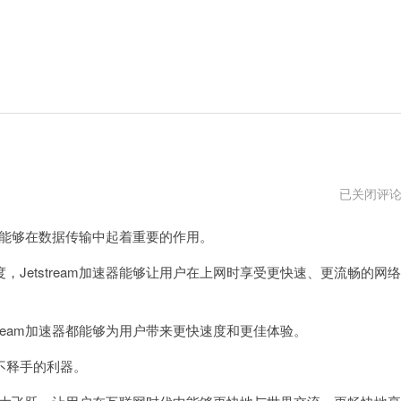
jetstream
已关闭评
加
速
它能够在数据传输中起着重要的作用。
器
vqn
etstream加速器能够让用户在上网时享受更快速、更流畅的网络
ream加速器都能够为用户带来更快速度和更佳体验。
不释手的利器。