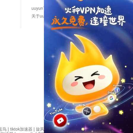
uuyun下载
关于uuyun
蓝鸟
|
tiktok加速器
|
旋风加速度器
|
旋风加速
|