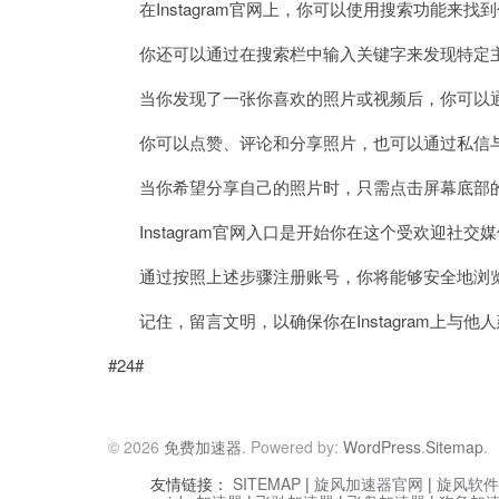
在Instagram官网上，你可以使用搜索功能来找
你还可以通过在搜索栏中输入关键字来发现特定主
当你发现了一张你喜欢的照片或视频后，你可以通
你可以点赞、评论和分享照片，也可以通过私信
当你希望分享自己的照片时，只需点击屏幕底部的“
Instagram官网入口是开始你在这个受欢迎社交
通过按照上述步骤注册账号，你将能够安全地浏览和参
记住，留言文明，以确保你在Instagram上与他
#24#
© 2026
免费加速器
. Powered by:
WordPress
.
Sitemap
.
友情链接：
SITEMAP
|
旋风加速器官网
|
旋风软件