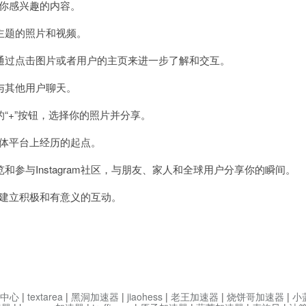
到你感兴趣的内容。
题的照片和视频。
过点击图片或者用户的主页来进一步了解和交互。
与其他用户聊天。
+”按钮，选择你的照片并分享。
媒体平台上经历的起点。
与Instagram社区，与朋友、家人和全球用户分享你的瞬间。
人建立积极和有意义的互动。
中心
|
textarea
|
黑洞加速器
|
jiaohess
|
老王加速器
|
烧饼哥加速器
|
小