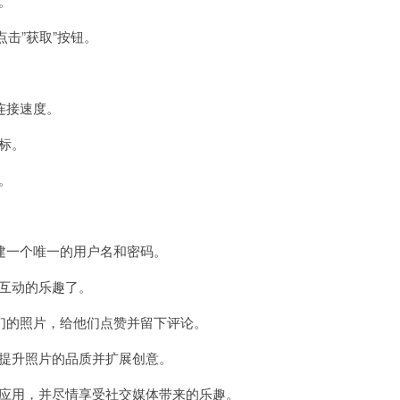
。
后点击”获取”按钮。
连接速度。
图标。
。
一个唯一的用户名和密码。
和互动的乐趣了。
的照片，给他们点赞并留下评论。
，提升照片的品质并扩展创意。
am应用，并尽情享受社交媒体带来的乐趣。