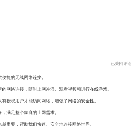
无
已关闭评
线
路
便捷的无线网络连接。
由
器
推
的网络连接，随时上网冲浪、观看视频和进行在线游戏。
荐
有授权用户才能访问网络，增强了网络的安全性。
，满足整个家庭的上网需求。
越重要，帮助我们快速、安全地连接网络世界。