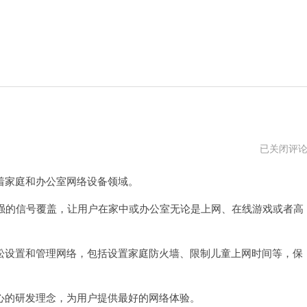
华
已关闭评
为
路
家庭和办公室网络设备领域。
由
器
后
更强的信号覆盖，让用户在家中或办公室无论是上网、在线游戏或者高
台
设置和管理网络，包括设置家庭防火墙、限制儿童上网时间等，保
的研发理念，为用户提供最好的网络体验。