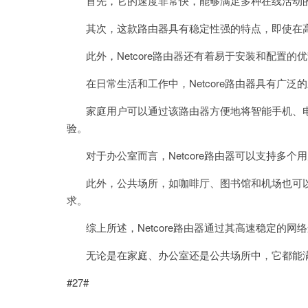
首先，它的速度非常快，能够满足多种在线活动的
其次，这款路由器具有稳定性强的特点，即使在高
此外，Netcore路由器还有着易于安装和配置的
在日常生活和工作中，Netcore路由器具有广泛
家庭用户可以通过该路由器方便地将智能手机、电
验。
对于办公室而言，Netcore路由器可以支持多个
此外，公共场所，如咖啡厅、图书馆和机场也可以使用
求。
综上所述，Netcore路由器通过其高速稳定的网
无论是在家庭、办公室还是公共场所中，它都能满
#27#