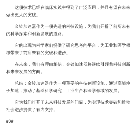
这项技术已经在临床实践中得到了广泛应用，并且有望在未来
做出更大的突破。
金铃加速器作为一项先进的科技设施，为我们开辟了前所未有
的科学探索和创新发展的道路。
它的出现为科学家们提供了研究思考的平台，为工业和医学领
域带来了前所未有的突破和进步。
在未来，我们有理由相信，金铃加速器将继续引领着科技创新
和未来发展的方向。
总结：金铃加速器作为一项重要的科技创新设施，通过高能粒
子加速，推动了基础科学研究、工业生产和医学领域的发展。
它为我们打开了未来科技发展的门窗，为实现技术突破和推动
社会进步提供了有力支持。
#3#