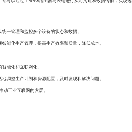
都可以通过工业4G路由器与云端进行实时沟通和数据传输，实现远
由
器
统一管理和监控多个设备的状态和数据。
智能化生产管理，提高生产效率和质量，降低成本。
智能化和互联网化。
地调整生产计划和资源配置，及时发现和解决问题。
推动工业互联网的发展。