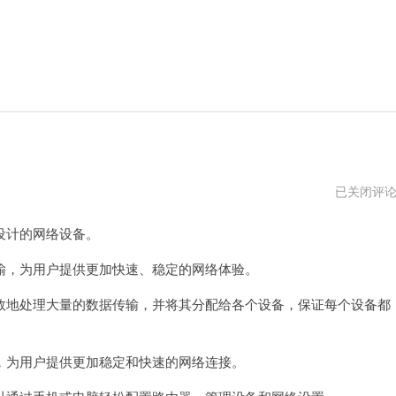
19216831.
已关闭评
路
由
设计的网络设备。
器
设
置
，为用户提供更加快速、稳定的网络体验。
地处理大量的数据传输，并将其分配给各个设备，保证每个设备都
为用户提供更加稳定和快速的网络连接。