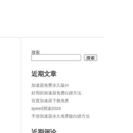
搜索
搜索
1
论
近期文章
加速器免费永久版vn
好用的加速器免费白嫖方法
百度加速器下载免费
speed测速2024
手游加速器永久免费版白嫖方法
近期评论