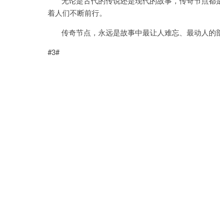
无论是古代的传说还是现代的故事，传奇节点都是
着人们不断前行。
传奇节点，永远是故事中最让人难忘、最动人的
#3#