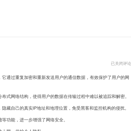
洋
已关闭评
葱
网
它通过重复加密和重新发送用户的通信数据，有效保护了用户的网
官
网
布式网络结构，使得用户的数据在传输过程中难以被追踪和解密。
藏自己的真实IP地址和地理位置，免受黑客和监控机构的侵扰。
等功能，进一步增强了网络安全。