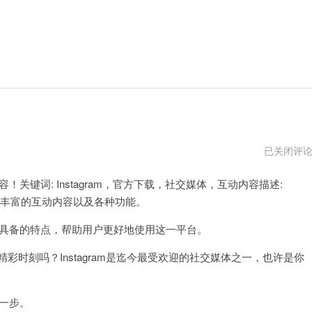
instagram
已关闭评
苹
果
！关键词: Instagram，官方下载，社交媒体，互动内容描述:
下
载
供了丰富的互动内容以及各种功能。
其所具备的特点，帮助用户更好地使用这一平台。
时刻吗？Instagram是迄今最受欢迎的社交媒体之一，也许是你
第一步。