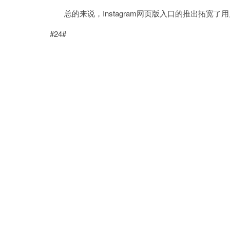
总的来说，Instagram网页版入口的推出拓宽
#24#