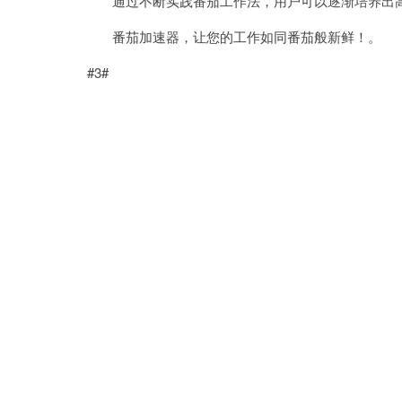
通过不断实践番茄工作法，用户可以逐渐培养出高
番茄加速器，让您的工作如同番茄般新鲜！。
#3#