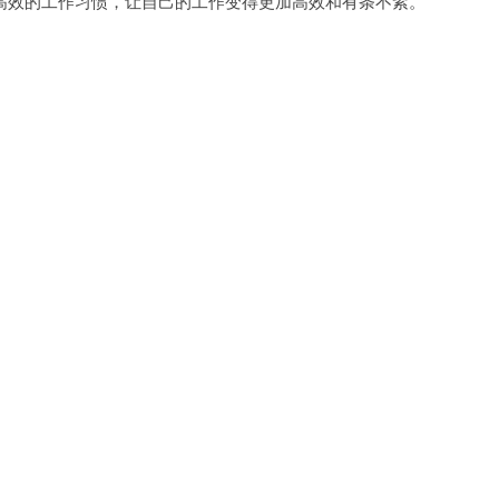
效的工作习惯，让自己的工作变得更加高效和有条不紊。