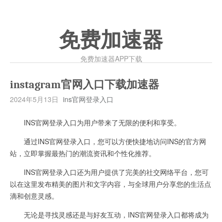
免费加速器
免费加速器APP下载
instagram官网入口下载加速器
2024年5月13日
ins官网登录入口
INS官网登录入口为用户带来了无限的便利和享受。
通过INS官网登录入口，您可以方便快捷地访问INS的官方网
站，立即掌握最热门的潮流资讯和个性化推荐。
INS官网登录入口还为用户提供了完美的社交网络平台，您可
以在这里发布精美的图片和文字内容，与全球用户分享您的生活点
滴和创意灵感。
无论是寻找灵感还是与好友互动，INS官网登录入口都将成为