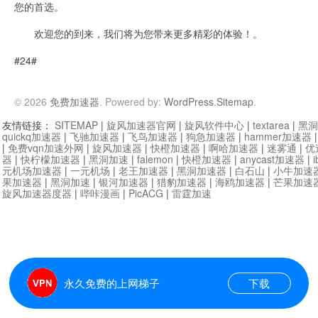
您的首选。
欢迎您的到来，我们将为您带来更多精彩的体验！。
#24#
© 2026
免费加速器
. Powered by:
WordPress
.
Sitemap
.
友情链接：
SITEMAP
|
旋风加速器官网
|
旋风软件中心
|
textarea
|
黑洞
quickq加速器
|
飞驰加速器
|
飞鸟加速器
|
狗急加速器
|
hammer加速器
|
免费vqn加速外网
|
旋风加速器
|
快橙加速器
|
啊哈加速器
|
迷雾通
|
优
器
|
快柠檬加速器
|
黑洞加速
|
falemon
|
快橙加速器
|
anycast加速器
|
i
元机场加速器
|
一元机场
|
老王加速器
|
黑洞加速器
|
白石山
|
小牛加速
果加速器
|
黑洞加速
|
银河加速器
|
猎豹加速器
|
海鸥加速器
|
芒果加速
旋风加速器度器
|
哔咔漫画
|
PicACG
|
雷霆加速
永久免费的上网梯子
下载