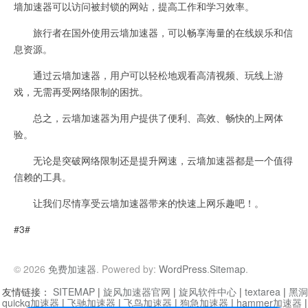
墙加速器可以访问被封锁的网站，提高工作和学习效率。
旅行者在国外使用云墙加速器，可以畅享海量的在线娱乐和信
息资源。
通过云墙加速器，用户可以轻松地观看高清视频、玩线上游
戏，无需再受网络限制的困扰。
总之，云墙加速器为用户提供了便利、高效、畅快的上网体
验。
无论是突破网络限制还是提升网速，云墙加速器都是一个值得
信赖的工具。
让我们尽情享受云墙加速器带来的快速上网乐趣吧！。
#3#
© 2026
免费加速器
. Powered by:
WordPress
.
Sitemap
.
友情链接：
SITEMAP
|
旋风加速器官网
|
旋风软件中心
|
textarea
|
黑洞
quickq加速器
|
飞驰加速器
|
飞鸟加速器
|
狗急加速器
|
hammer加速器