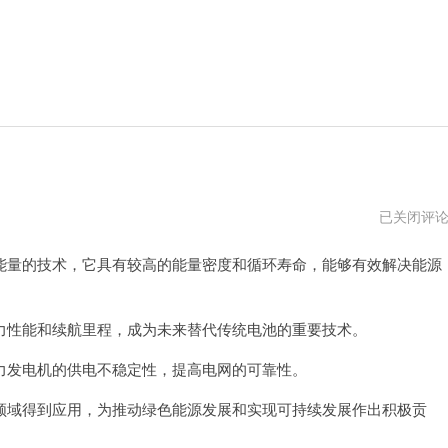
飞
已关闭评
轮
加
量的技术，它具有较高的能量密度和循环寿命，能够有效解决能源
速
器
2024
性能和续航里程，成为未来替代传统电池的重要技术。
发电机的供电不稳定性，提高电网的可靠性。
域得到应用，为推动绿色能源发展和实现可持续发展作出积极贡