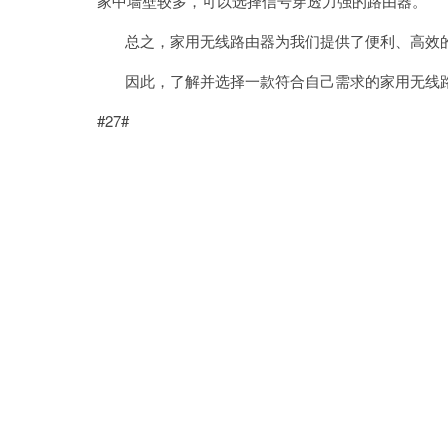
家中墙壁较多，可以选择信号穿透力强的路由器。
总之，家用无线路由器为我们提供了便利、高效的
因此，了解并选择一款符合自己需求的家用无线路
#27#