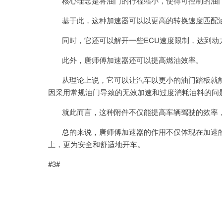
核心理念是将油门的行程缩小，使得可控制的油门
基于此，这种加速器可以以更高的转换速度匹配油
同时，它还可以解开一些ECU速度限制，达到动
此外，唐师傅加速器还可以提高燃油效率。
从理论上说，它可以让汽车以更小的油门踏板就能
因采用常规油门导致的无效加速和过度消耗油料的问
就此而言，这种附件不仅能提高车辆驾驶的效率，
总的来说，唐师傅加速器的作用不仅体现在加速的
上，更为安全和舒适地开车。
#3#