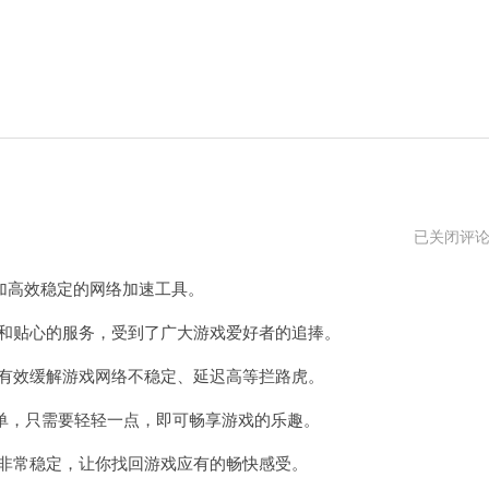
小
已关闭评
哈
vp
高效稳定的网络加速工具。
加
速
器
和贴心的服务，受到了广大游戏爱好者的追捧。
2024
有效缓解游戏网络不稳定、延迟高等拦路虎。
单，只需要轻轻一点，即可畅享游戏的乐趣。
非常稳定，让你找回游戏应有的畅快感受。