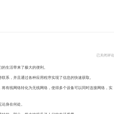
手
已关闭评
机
进
的生活带来了极大的便利。
入
路
由
联系，并且通过各种应用程序实现了信息的快速获取。
器
将有线网络转化为无线网络，使得多个设备可以同时连接网络，实
无论身在何处。