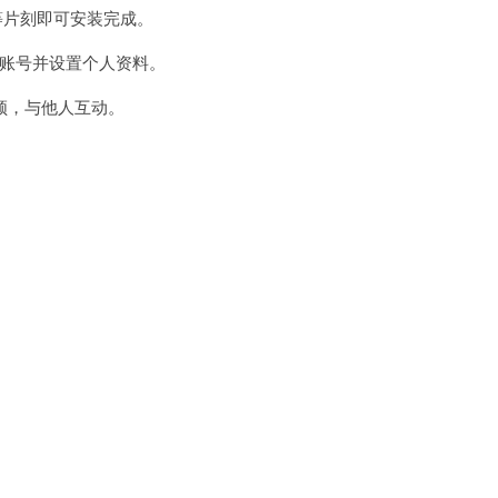
等片刻即可安装完成。
创建账号并设置个人资料。
频，与他人互动。