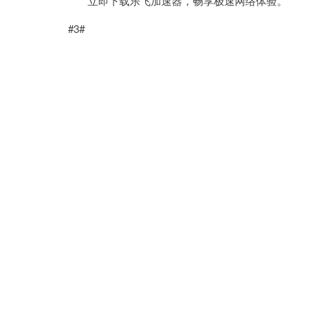
立即下载乐飞加速器，畅享极速网络体验。
#3#