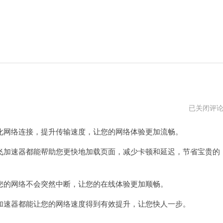
乐
已关闭评
飞
加
网络连接，提升传输速度，让您的网络体验更加流畅。
速
器
npv
加速器都能帮助您更快地加载页面，减少卡顿和延迟，节省宝贵的
的网络不会突然中断，让您的在线体验更加顺畅。
速器都能让您的网络速度得到有效提升，让您快人一步。