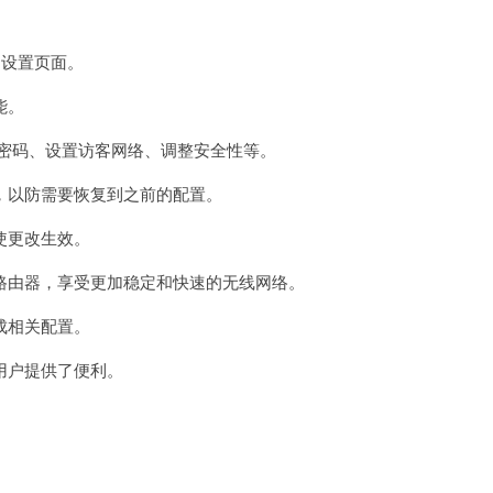
的设置页面。
能。
i密码、设置访客网络、调整安全性等。
以防需要恢复到之前的配置。
使更改生效。
由器，享受更加稳定和快速的无线网络。
成相关配置。
用户提供了便利。