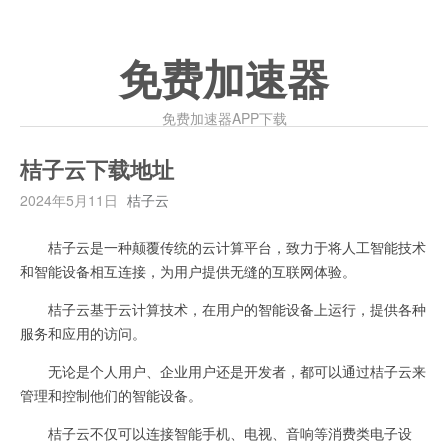
免费加速器
免费加速器APP下载
桔子云下载地址
2024年5月11日
桔子云
桔子云是一种颠覆传统的云计算平台，致力于将人工智能技术
和智能设备相互连接，为用户提供无缝的互联网体验。
桔子云基于云计算技术，在用户的智能设备上运行，提供各种
服务和应用的访问。
无论是个人用户、企业用户还是开发者，都可以通过桔子云来
管理和控制他们的智能设备。
桔子云不仅可以连接智能手机、电视、音响等消费类电子设