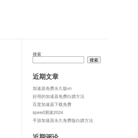
搜索
搜索
1
论
近期文章
加速器免费永久版vn
好用的加速器免费白嫖方法
百度加速器下载免费
speed测速2024
手游加速器永久免费版白嫖方法
近期评论