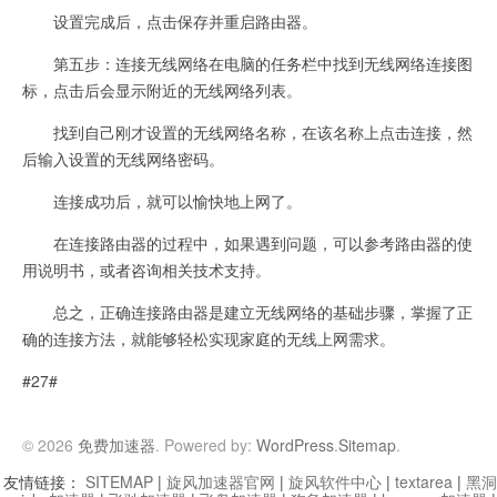
设置完成后，点击保存并重启路由器。
第五步：连接无线网络在电脑的任务栏中找到无线网络连接图
标，点击后会显示附近的无线网络列表。
找到自己刚才设置的无线网络名称，在该名称上点击连接，然
后输入设置的无线网络密码。
连接成功后，就可以愉快地上网了。
在连接路由器的过程中，如果遇到问题，可以参考路由器的使
用说明书，或者咨询相关技术支持。
总之，正确连接路由器是建立无线网络的基础步骤，掌握了正
确的连接方法，就能够轻松实现家庭的无线上网需求。
#27#
© 2026
免费加速器
. Powered by:
WordPress
.
Sitemap
.
友情链接：
SITEMAP
|
旋风加速器官网
|
旋风软件中心
|
textarea
|
黑洞