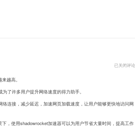
shadowroc
已关闭评
加
速
越来越高。
器
vp
生，成为了许多用户提升网络速度的得力助手。
优化网络连接，减少延迟，加速网页加载速度，让用户能够更快地访问网
用shadowrocket加速器可以为用户节省大量时间，提高工作