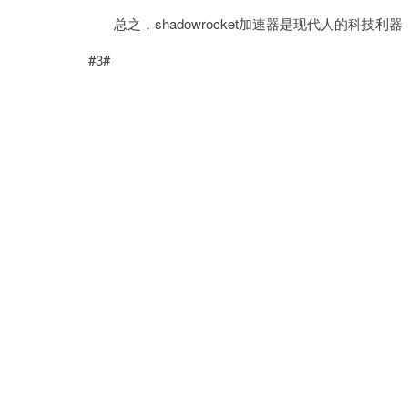
总之，shadowrocket加速器是现代人的科技
#3#