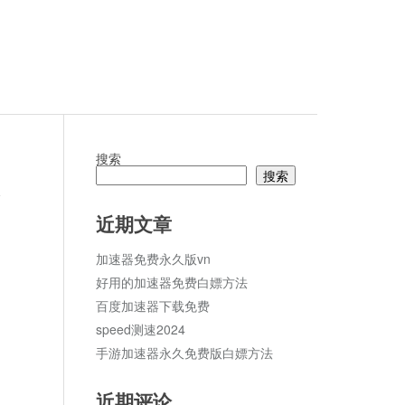
搜索
搜索
ket
论
近期文章
加速器免费永久版vn
好用的加速器免费白嫖方法
百度加速器下载免费
speed测速2024
手游加速器永久免费版白嫖方法
近期评论