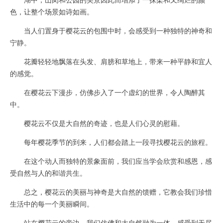
色，让整个场景如诗如画。
当人们置身于樱花云的包围中时，会感受到一种独特的神奇和
宁静。
花瓣轻轻地飘落在头发、肩膀和草地上，带来一种平静和宜人
的感觉。
在樱花云下漫步，仿佛步入了一个虚幻的世界，令人陶醉其
中。
樱花云不仅是大自然的奇迹，也是人们心灵的慰藉。
每年樱花季节的到来，人们都会踏上一段寻找樱花云的旅程。
在这个动人而独特的景象面前，我们应当学会欣赏和感恩，感
受自然与人的和谐共生。
总之，樱花云的美丽与神奇是大自然的馈赠，它教会我们珍惜
生活中的每一个美丽瞬间。
站在樱花云的旁边，我们仿佛和大自然融为一体，感受到无尽