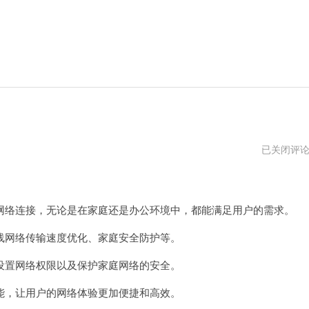
斐
已关闭评
讯
路
。
由
器
诈
络连接，无论是在家庭还是办公环境中，都能满足用户的需求。
骗
网络传输速度优化、家庭安全防护等。
置网络权限以及保护家庭网络的安全。
，让用户的网络体验更加便捷和高效。