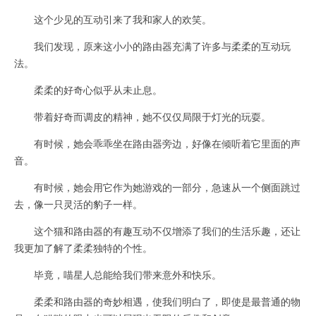
这个少见的互动引来了我和家人的欢笑。
我们发现，原来这小小的路由器充满了许多与柔柔的互动玩
法。
柔柔的好奇心似乎从未止息。
带着好奇而调皮的精神，她不仅仅局限于灯光的玩耍。
有时候，她会乖乖坐在路由器旁边，好像在倾听着它里面的声
音。
有时候，她会用它作为她游戏的一部分，急速从一个侧面跳过
去，像一只灵活的豹子一样。
这个猫和路由器的有趣互动不仅增添了我们的生活乐趣，还让
我更加了解了柔柔独特的个性。
毕竟，喵星人总能给我们带来意外和快乐。
柔柔和路由器的奇妙相遇，使我们明白了，即使是最普通的物