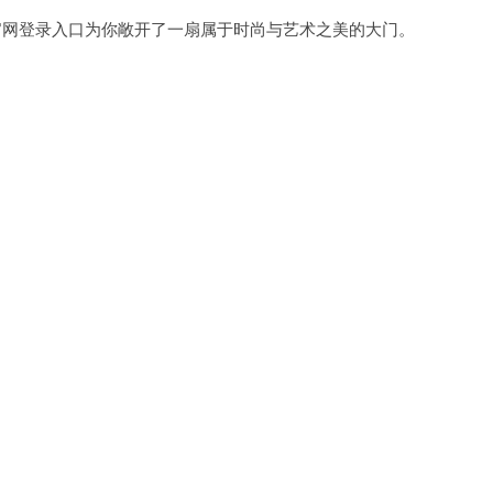
网登录入口为你敞开了一扇属于时尚与艺术之美的大门。