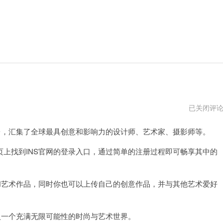
ins
已关闭评
在
线
，汇集了全球最具创意和影响力的设计师、艺术家、摄影师等。
网
页
版
找到INS官网的登录入口，通过简单的注册过程即可畅享其中的
入
口
艺术作品，同时你也可以上传自己的创意作品，并与其他艺术爱好
一个充满无限可能性的时尚与艺术世界。