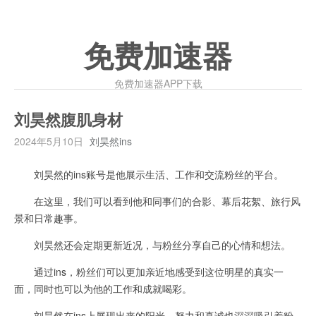
免费加速器
免费加速器APP下载
刘昊然腹肌身材
2024年5月10日
刘昊然ins
刘昊然的ins账号是他展示生活、工作和交流粉丝的平台。
在这里，我们可以看到他和同事们的合影、幕后花絮、旅行风
景和日常趣事。
刘昊然还会定期更新近况，与粉丝分享自己的心情和想法。
通过ins，粉丝们可以更加亲近地感受到这位明星的真实一
面，同时也可以为他的工作和成就喝彩。
刘昊然在ins上展现出来的阳光、努力和真诚也深深吸引着粉