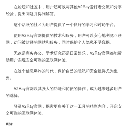
在论坛和社区中，用户还可以与其他V2Ray爱好者交流和分享
经验，提出问题并得到解答。
这个活跃的社区为用户提供了一个良好的学习和讨论平台。
使用V2Ray官网提供的技术和服务，用户可以安心地浏览互联
网，访问被封锁的网站和服务，同时保护个人隐私不受窥探。
无论是商务办公、学术研究还是日常娱乐，V2Ray官网都能帮
助用户实现安全可靠的互联网体验。
在这个信息爆炸的时代，保护自己的隐私和安全显得尤为重
要。
V2Ray官网以其强大的功能和简便的操作，成为越来越多用户
的选择。
登录V2Ray官网，探索更多关于这一工具的精彩内容，开启安
全可靠的互联网体验。
#3#