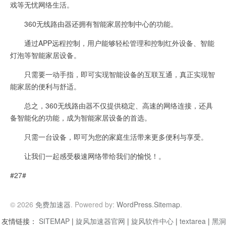
戏等无忧网络生活。
360无线路由器还拥有智能家居控制中心的功能。
通过APP远程控制，用户能够轻松管理和控制红外设备、智能
灯泡等智能家居设备。
只需要一动手指，即可实现智能设备的互联互通，真正实现智
能家居的便利与舒适。
总之，360无线路由器不仅提供稳定、高速的网络连接，还具
备智能化的功能，成为智能家居设备的首选。
只需一台设备，即可为您的家庭生活带来更多便利与享受。
让我们一起感受极速网络带给我们的愉悦！。
#27#
© 2026
免费加速器
. Powered by:
WordPress
.
Sitemap
.
友情链接：
SITEMAP
|
旋风加速器官网
|
旋风软件中心
|
textarea
|
黑洞