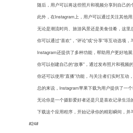
随后，用户可以将这些照片和视频分享到自己的个
此外，在Instagram上，用户可以通过关注其
无论是潮流时尚、旅游风景还是美食佳肴，这里总
你可以通过“喜欢”，“评论”或“分享”等互动选项
Instagram还提供了多种功能，帮助用户更好地
你可以创建自己的“故事”，通过发布照片和视频的
你还可以使用“直播”功能，与关注者们实时互动，
总的来说，Instagram苹果下载为用户提供了
无论你是一个摄影爱好者还是只是喜欢记录生活的追随
下载这个应用程序，开始记录你的精彩瞬间，并与
#24#