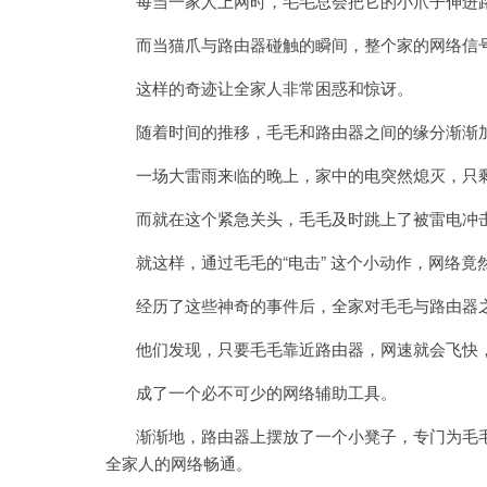
每当一家人上网时，毛毛总会把它的小爪子伸进路
而当猫爪与路由器碰触的瞬间，整个家的网络信号
这样的奇迹让全家人非常困惑和惊讶。
随着时间的推移，毛毛和路由器之间的缘分渐渐
一场大雷雨来临的晚上，家中的电突然熄灭，只
而就在这个紧急关头，毛毛及时跳上了被雷电冲击
就这样，通过毛毛的“电击” 这个小动作，网络竟
经历了这些神奇的事件后，全家对毛毛与路由器之
他们发现，只要毛毛靠近路由器，网速就会飞快，
成了一个必不可少的网络辅助工具。
渐渐地，路由器上摆放了一个小凳子，专门为毛毛
全家人的网络畅通。