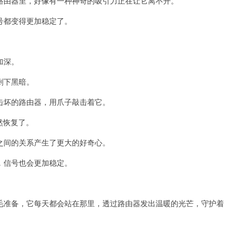
由器里，好像有一种神奇的吸引力正在让它离不开。
都变得更加稳定了。
加深。
剩下黑暗。
坏的路由器，用爪子敲击着它。
然恢复了。
间的关系产生了更大的好奇心。
信号也会更加稳定。
准备，它每天都会站在那里，透过路由器发出温暖的光芒，守护着