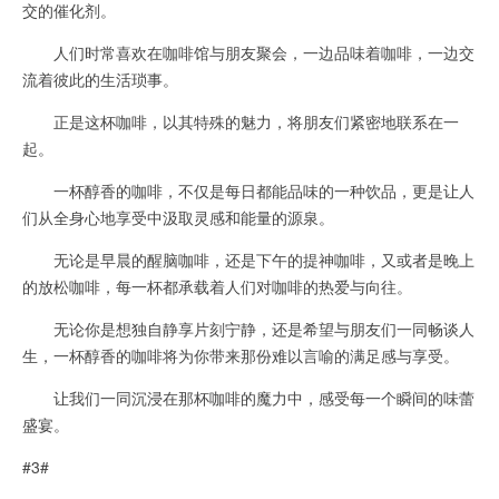
交的催化剂。
人们时常喜欢在咖啡馆与朋友聚会，一边品味着咖啡，一边交
流着彼此的生活琐事。
正是这杯咖啡，以其特殊的魅力，将朋友们紧密地联系在一
起。
一杯醇香的咖啡，不仅是每日都能品味的一种饮品，更是让人
们从全身心地享受中汲取灵感和能量的源泉。
无论是早晨的醒脑咖啡，还是下午的提神咖啡，又或者是晚上
的放松咖啡，每一杯都承载着人们对咖啡的热爱与向往。
无论你是想独自静享片刻宁静，还是希望与朋友们一同畅谈人
生，一杯醇香的咖啡将为你带来那份难以言喻的满足感与享受。
让我们一同沉浸在那杯咖啡的魔力中，感受每一个瞬间的味蕾
盛宴。
#3#