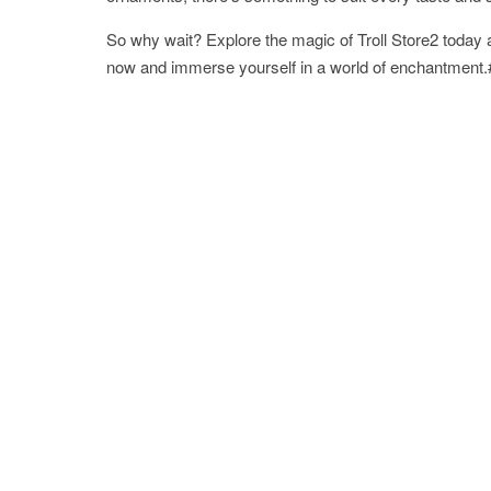
So why wait? Explore the magic of Troll Store2 today a
now and immerse yourself in a world of enchantment