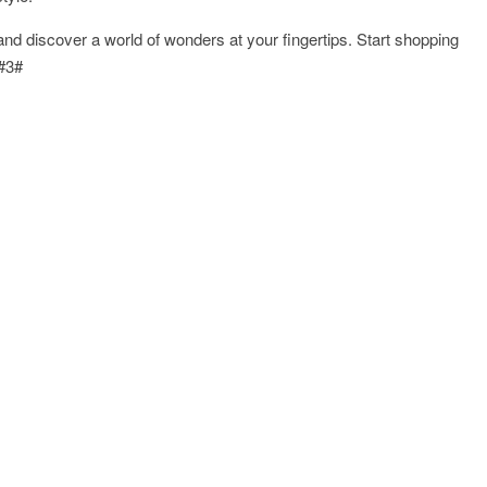
nd discover a world of wonders at your fingertips. Start shopping
.#3#