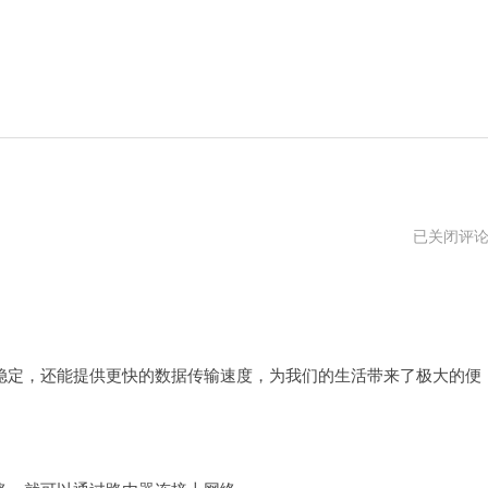
网
已关闭评
关
和
路
由
器
。
定，还能提供更快的数据传输速度，为我们的生活带来了极大的便