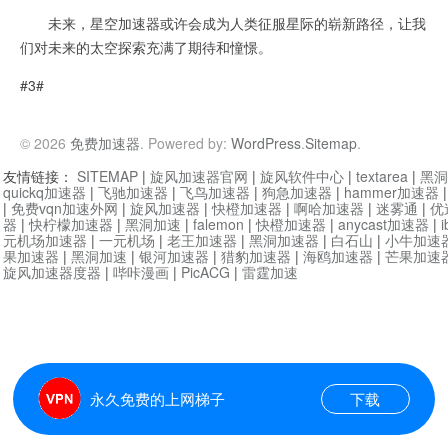
未来，星空加速器或许会成为人类征服星际的崭新路径，让我
们对未来的太空探索充满了期待和憧憬。
#3#
© 2026
免费加速器
. Powered by:
WordPress
.
Sitemap
.
友情链接：
SITEMAP
|
旋风加速器官网
|
旋风软件中心
|
textarea
|
黑洞
quickq加速器
|
飞驰加速器
|
飞鸟加速器
|
狗急加速器
|
hammer加速器
|
免费vqn加速外网
|
旋风加速器
|
快橙加速器
|
啊哈加速器
|
迷雾通
|
优
器
|
快柠檬加速器
|
黑洞加速
|
falemon
|
快橙加速器
|
anycast加速器
|
i
元机场加速器
|
一元机场
|
老王加速器
|
黑洞加速器
|
白石山
|
小牛加速
果加速器
|
黑洞加速
|
银河加速器
|
猎豹加速器
|
海鸥加速器
|
芒果加速
旋风加速器度器
|
哔咔漫画
|
PicACG
|
雷霆加速
永久免费的上网梯子
下载