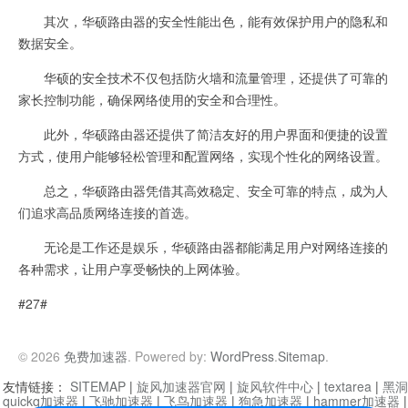
其次，华硕路由器的安全性能出色，能有效保护用户的隐私和
数据安全。
华硕的安全技术不仅包括防火墙和流量管理，还提供了可靠的
家长控制功能，确保网络使用的安全和合理性。
此外，华硕路由器还提供了简洁友好的用户界面和便捷的设置
方式，使用户能够轻松管理和配置网络，实现个性化的网络设置。
总之，华硕路由器凭借其高效稳定、安全可靠的特点，成为人
们追求高品质网络连接的首选。
无论是工作还是娱乐，华硕路由器都能满足用户对网络连接的
各种需求，让用户享受畅快的上网体验。
#27#
© 2026
免费加速器
. Powered by:
WordPress
.
Sitemap
.
友情链接：
SITEMAP
|
旋风加速器官网
|
旋风软件中心
|
textarea
|
黑洞
quickq加速器
|
飞驰加速器
|
飞鸟加速器
|
狗急加速器
|
hammer加速器