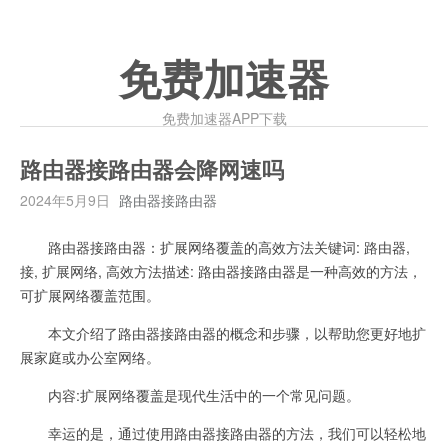
免费加速器
免费加速器APP下载
路由器接路由器会降网速吗
2024年5月9日
路由器接路由器
路由器接路由器：扩展网络覆盖的高效方法关键词: 路由器,
接, 扩展网络, 高效方法描述: 路由器接路由器是一种高效的方法，
可扩展网络覆盖范围。
本文介绍了路由器接路由器的概念和步骤，以帮助您更好地扩
展家庭或办公室网络。
内容:扩展网络覆盖是现代生活中的一个常见问题。
幸运的是，通过使用路由器接路由器的方法，我们可以轻松地