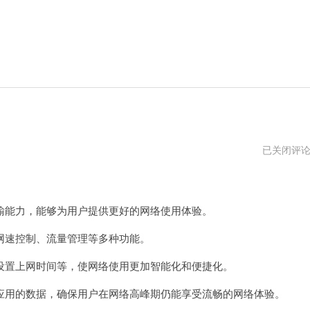
mercury
已关闭评
管
理
页
面
网
能力，能够为用户提供更好的网络使用体验。
址
速控制、流量管理等多种功能。
设置上网时间等，使网络使用更加智能化和便捷化。
用的数据，确保用户在网络高峰期仍能享受流畅的网络体验。