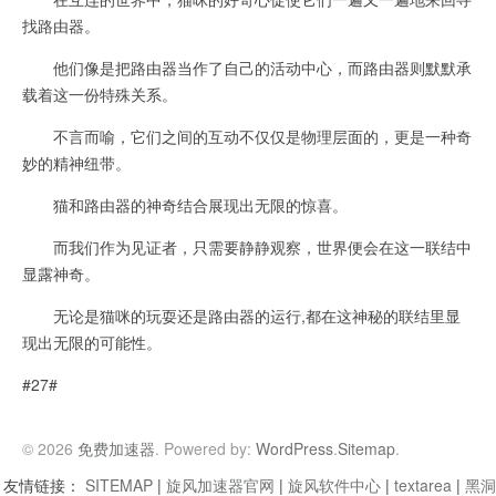
找路由器。
他们像是把路由器当作了自己的活动中心，而路由器则默默承
载着这一份特殊关系。
不言而喻，它们之间的互动不仅仅是物理层面的，更是一种奇
妙的精神纽带。
猫和路由器的神奇结合展现出无限的惊喜。
而我们作为见证者，只需要静静观察，世界便会在这一联结中
显露神奇。
无论是猫咪的玩耍还是路由器的运行,都在这神秘的联结里显
现出无限的可能性。
#27#
© 2026
免费加速器
. Powered by:
WordPress
.
Sitemap
.
友情链接：
SITEMAP
|
旋风加速器官网
|
旋风软件中心
|
textarea
|
黑洞