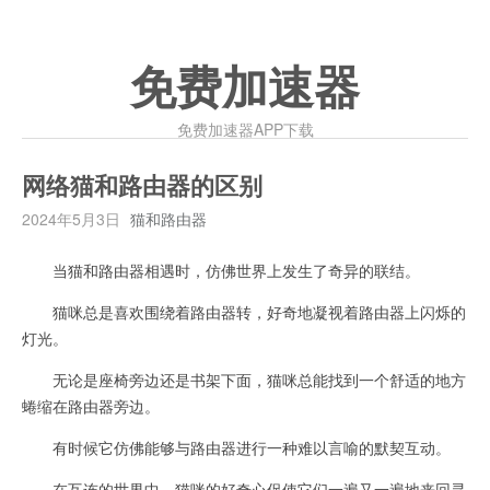
免费加速器
免费加速器APP下载
网络猫和路由器的区别
2024年5月3日
猫和路由器
当猫和路由器相遇时，仿佛世界上发生了奇异的联结。
猫咪总是喜欢围绕着路由器转，好奇地凝视着路由器上闪烁的
灯光。
无论是座椅旁边还是书架下面，猫咪总能找到一个舒适的地方
蜷缩在路由器旁边。
有时候它仿佛能够与路由器进行一种难以言喻的默契互动。
在互连的世界中，猫咪的好奇心促使它们一遍又一遍地来回寻