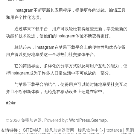
Instagram不断更新其应用程序，提供更多的滤镜、编辑工具
和用户个性化选项。
通过苹果下载平台，用户可以轻松获得这些更新，享受最新的
功能和技术改进，使他们的Instagram体验不断变得更好。
总结起来，Instagram在苹果下载平台上的便捷性和优势使得
用户得以更好地享受这一全球热门社交媒体平台。
它的简洁界面、多样化的分享方式以及与用户互动的能力，使
得Instagram成为了许多人日常生活中不可或缺的一部分。
与苹果下载平台的结合，使得用户可以随时随地享受社交互动
并且不断创新体验，无论是在移动设备上还是在家中。
#24#
© 2026
免费加速器
. Powered by:
WordPress
.
Sitemap
.
友情链接：
SITEMAP
|
旋风加速器官网
|
旋风软件中心
|
textarea
|
黑洞